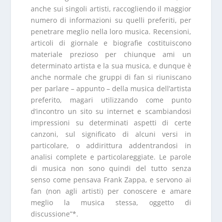
anche sui singoli artisti, raccogliendo il maggior
numero di informazioni su quelli preferiti, per
penetrare meglio nella loro musica. Recensioni,
articoli di giornale e biografie costituiscono
materiale prezioso per chiunque ami un
determinato artista e la sua musica, e dunque è
anche normale che gruppi di fan si riuniscano
per parlare – appunto – della musica dell’artista
preferito, magari utilizzando come punto
d’incontro un sito su internet e scambiandosi
impressioni su determinati aspetti di certe
canzoni, sul significato di alcuni versi in
particolare, o addirittura addentrandosi in
analisi complete e particolareggiate. Le parole
di musica non sono quindi del tutto senza
senso come pensava Frank Zappa, e servono ai
fan (non agli artisti) per conoscere e amare
meglio la musica stessa, oggetto di
discussione”*.