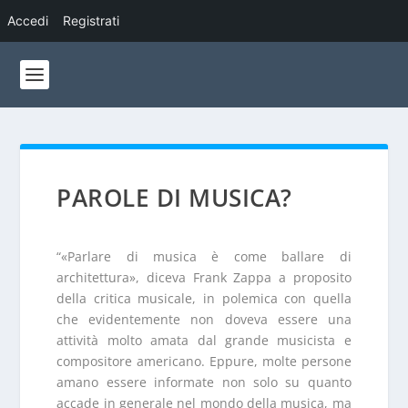
Accedi
Registrati
PAROLE DI MUSICA?
“«Parlare di musica è come ballare di
architettura», diceva Frank Zappa a proposito
della critica musicale, in polemica con quella
che evidentemente non doveva essere una
attività molto amata dal grande musicista e
compositore americano. Eppure, molte persone
amano essere informate non solo su quanto
accade in generale nel mondo della musica, ma